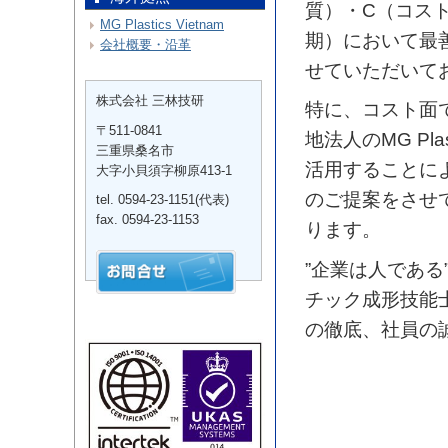
質）・C（コス
MG Plastics Vietnam
期）において最
会社概要・沿革
せていただいて
株式会社 三林技研
特に、コスト面
〒511-0841
地法人のMG Plast
三重県桑名市
活用することに
大字小貝須字柳原413-1
のご提案をさせ
tel. 0594-23-1151(代表)
fax. 0594-23-1153
ります。
”企業は人である
チック成形技能
の徹底、社員の